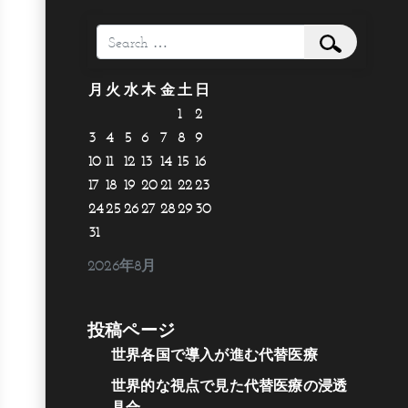
Search
月
火
水
木
金
土
日
1
2
3
4
5
6
7
8
9
10
11
12
13
14
15
16
17
18
19
20
21
22
23
24
25
26
27
28
29
30
31
2026年8月
投稿ページ
世界各国で導入が進む代替医療
世界的な視点で見た代替医療の浸透
具合