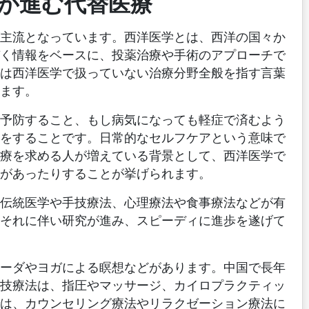
が進む代替医療
が主流となっています。西洋医学とは、西洋の国々か
づく情報をベースに、投薬治療や手術のアプローチで
とは西洋医学で扱っていない治療分野全般を指す言葉
ます。
に予防すること、もし病気になっても軽症で済むよう
りをすることです。日常的なセルフケアという意味で
医療を求める人が増えている背景として、西洋医学で
があったりすることが挙げられます。
、伝統医学や手技療法、心理療法や食事療法などが有
、それに伴い研究が進み、スピーディに進歩を遂げて
ェーダやヨガによる瞑想などがあります。中国で長年
手技療法は、指圧やマッサージ、カイロプラクティッ
では、カウンセリング療法やリラクゼーション療法に