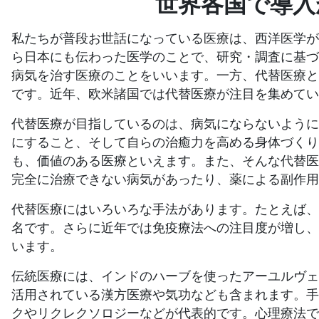
世界各国で導入
私たちが普段お世話になっている医療は、西洋医学
ら日本にも伝わった医学のことで、研究・調査に基
病気を治す医療のことをいいます。一方、代替医療
です。近年、欧米諸国では代替医療が注目を集めてい
代替医療が目指しているのは、病気にならないよう
にすること、そして自らの治癒力を高める身体づく
も、価値のある医療といえます。また、そんな代替
完全に治療できない病気があったり、薬による副作用
代替医療にはいろいろな手法があります。たとえば
名です。さらに近年では免疫療法への注目度が増し
います。
伝統医療には、インドのハーブを使ったアーユルヴ
活用されている漢方医療や気功なども含まれます。
クやリクレクソロジーなどが代表的です。心理療法