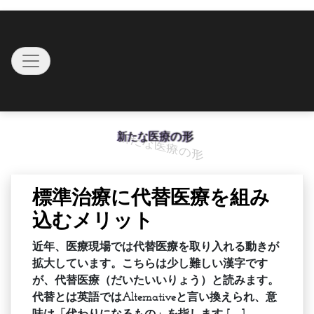
Skip
to
content
Toggle navigation
新たな医療の形
標準治療に代替医療を組み
込むメリット
近年、医療現場では代替医療を取り入れる動きが
拡大しています。こちらは少し難しい漢字です
が、代替医療（だいたいいりょう）と読みます。
代替とは英語ではAlternativeと言い換えられ、意
味は「代わりになるもの」を指します […]