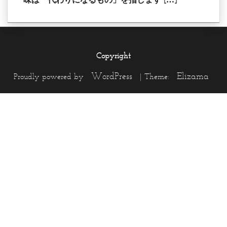
Copyright
WordPress
Elizama
Proudly powered by
|
Theme: